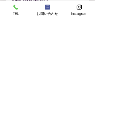
お問い合わせ内容
TEL
お問い合わせ
Instagram
メッセージ
※プライバシーポリシーを表示
個人情報の取り扱いに同意し送信
電話でのお問い合わせはこちら
03-3633-5131