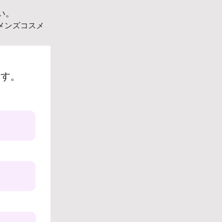
い。
メンズコスメ
ます。