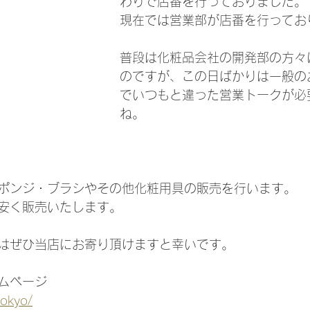
わりで店番を行っておりました。
現在では営業部が店番を行ってお
普段は化粧品会社の開発部の方々
のですが、この日ばかりは一般の
でいつもと違った営業トークが必
ね。
ポンジ・ブラシやその他化粧用具の販売を行います。
安く販売いたします。
はぜひ当店にお寄り頂けますと幸いです。
ムページ
tokyo/