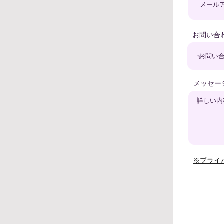
お問い合
メッセー
※プライ