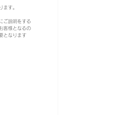
ります。
にご説明をする
お客様となるの
要となります