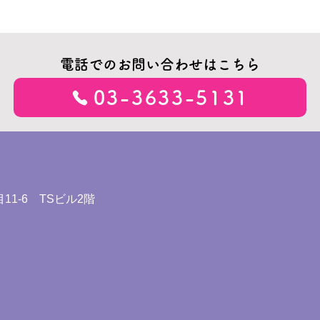
電話でのお問い合わせはこちら
03-3633-5131
11-6 TSビル2階