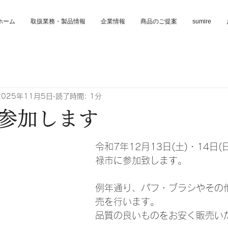
ホーム
取扱業務・製品情報
企業情報
商品のご提案
sumire
2025年11月5日
読了時間: 1分
参加します
令和7年12月13日(土)・14日
禄市に参加致します。
例年通り、パフ・ブラシやその
売を行います。
品質の良いものをお安く販売い