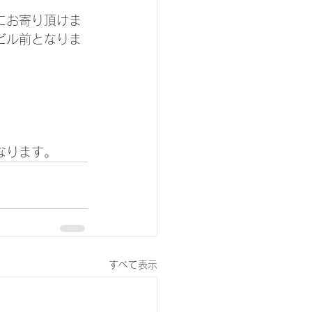
にお寄り頂けま
ビル前となりま
なります。
すべて表示