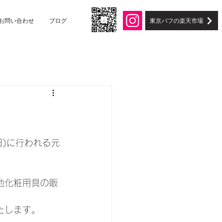
東京パフの楽天市場
お問い合わせ
ブログ
(日)に行われる元
他化粧用具の販
たします。