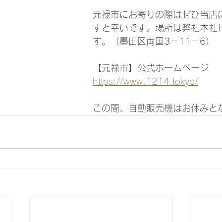
元禄市にお寄りの際はぜひ当店
すと幸いです。場所は弊社本社
す。（墨田区両国3－11－6）
【元禄市】公式ホームページ
https://www.1214.tokyo/
この間、自動販売機はお休みと