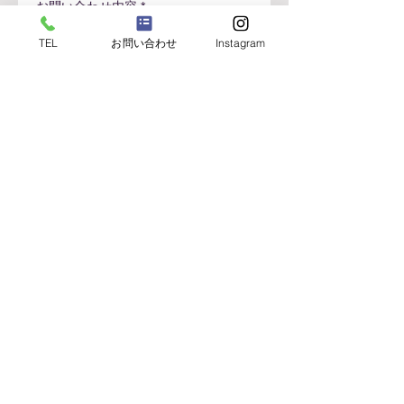
お問い合わせ内容
TEL
お問い合わせ
Instagram
メッセージ
※プライバシーポリシーを表示
個人情報の取り扱いに同意し送信
電話でのお問い合わせはこちら
03-3633-5131