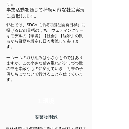
す。
​事業活動を通じて持続可能な社会実現
に貢献します。
弊社では、SDGs（持続可能な開発目標）に
掲げる17の目標のうち、ウェディングケー
キモデルの【環境】【社会】【経済】の観
点から目標を設定し日々実践して参りま
す。
一つ一つの取り組みは小さなものではあり
ますが、この小さな積み重ねが少しづつ世
の中を素敵なものに変えていき、将来の子
供たちにつないで行けることを信じていま
す。
1.環境
廃棄物削減
規格外製品や製造時に発生する端材・資材の