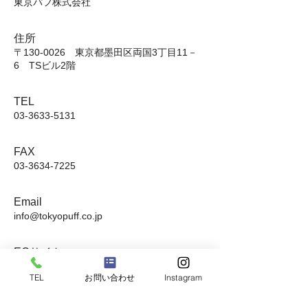
東京パフ株式会社
住所
〒130-0026 東京都墨田区両国3丁目11－
6 TSビル2階
TEL
03-3633-5131
FAX
03-3634-7225
Email
info@tokyopuff.co.jp
ECサイト
化粧用具の東京パフ（楽天市場内）
TEL
お問い合わせ
Instagram
https://www.rakuten.co.jp/tokyopuff/