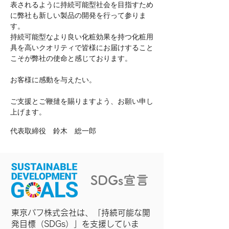
表されるように
持続可能型社会を目指すため
に弊社も新しい製品の開発を行って参りま
す。
持続可能型なより良い化粧効果を持つ化粧用
具を高いクオリティで
皆様にお届けすること
こそが弊社の使命と感じております。
お客様に感動を与えたい。
ご支援とご鞭撻を賜りますよう、お願い申し
上げます。
代表取締役 鈴木 総一郎
SDGs宣言
東京パフ株式会社は、「持続可能な開
発目標（SDGs）」を支援していま