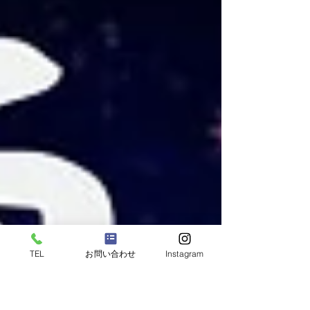
TEL
お問い合わせ
Instagram